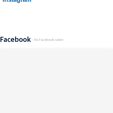
Følg med
Facebook
- Vis Facebook siden