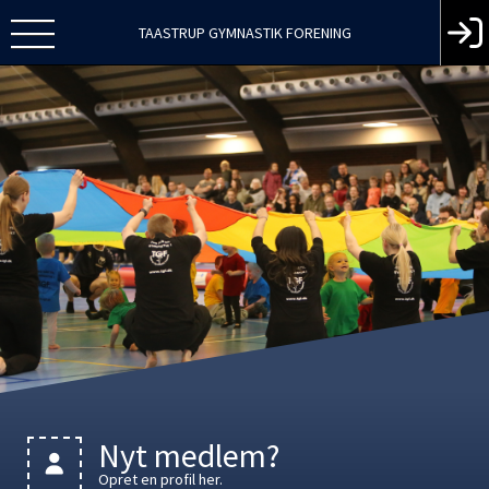
TAASTRUP GYMNASTIK FORENING
Nyt medlem?
Opret en profil her.