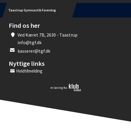
Taastrup Gymnastik Forening
Find os her
Ved Kæret 7B, 2630 - Taastrup
info@tgf.dk
kasserer@tgf.dk
Nyttige links
Holdtilmelding